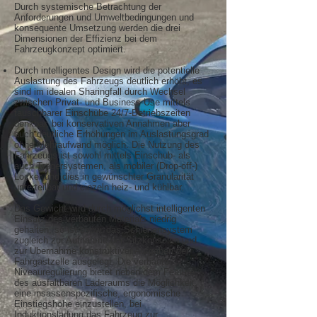
Durch systemische Betrachtung der
Anforderungen und Umweltbedingungen und
konsequente Umsetzung werden die drei
Dimensionen der Effizienz bei dem
Fahrzeugkonzept optimiert.
Durch intelligentes Design wird die potentielle
Auslastung des Fahrzeugs deutlich erhöht, es
sind im idealen Sharingfall durch Wechsel
zwischen Privat- und Business-Use mittels
tauschbarer Einschübe 24/7-Betriebszeiten
denkbar, bei konservativen Annahmen aber
auch deutliche Erhöhungen im Auslastungsgrad
ohne Mehraufwand möglich. Die Nutzung des
Fahrzeugs ist sowohl mittels Einschub- als
auch Trägersystemen, als mobiler (Drop-off-)
Locker und dies in gewünschter Granularität
unterteilbar und einzeln heiz- und kühlbar.
Das Gewicht wird durch möglichst intelligenten
Einsatz des verbauten Materials niedrig
gehalten, so ist bspw. das Schienensystem
zugleich zur Aufnahme der Sitzkonsolen und
zur Übernahme konstruktiver Aufgaben der
Fahrgastzelle ausgelegt. Die verbaute
Niveauregulierung bietet neben dem Feature
des ausfaltbaren Laderaums die Möglichkeit,
eine insassenspezifische, ergonomische
Einstiegshöhe einzustellen, bei
Induktionsladung das Fahrzeug zur