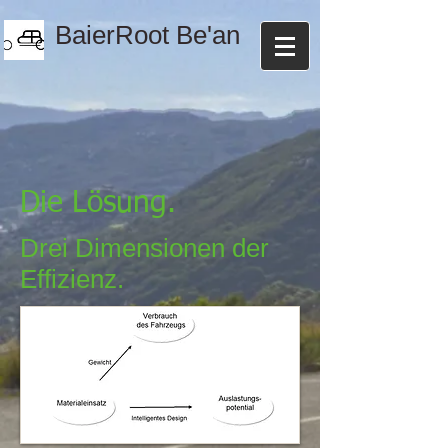
BaierRoot Be'an
Die Lösung.
Drei Dimensionen der
Effizienz.